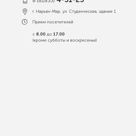
8 (81853)
г. Нарьян-Мар, ул. Студенческая, здание 1
Прием посетителей
с
8.00
до
17.00
(кроме субботы и воскресенья)