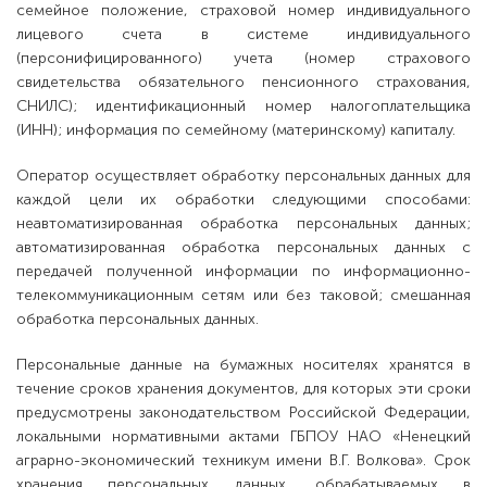
семейное положение, страховой номер индивидуального
лицевого счета в системе индивидуального
(персонифицированного) учета (номер страхового
свидетельства обязательного пенсионного страхования,
СНИЛС); идентификационный номер налогоплательщика
(ИНН); информация по семейному (материнскому) капиталу.
Оператор осуществляет обработку персональных данных для
каждой цели их обработки следующими способами:
неавтоматизированная обработка персональных данных;
автоматизированная обработка персональных данных с
передачей полученной информации по информационно-
телекоммуникационным сетям или без таковой; смешанная
обработка персональных данных.
Персональные данные на бумажных носителях хранятся в
течение сроков хранения документов, для которых эти сроки
предусмотрены законодательством Российской Федерации,
локальными нормативными актами ГБПОУ НАО «Ненецкий
аграрно-экономический техникум имени В.Г. Волкова». Срок
хранения персональных данных, обрабатываемых в