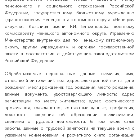
пенсионного и социального страхования Российской
Федерации, государственному бюджетному учреждению
здравоохранения Ненецкого автономного округа «Ненецкая
окружная больница имени Р.И. Батмановой», военному
комиссариату Ненецкого автономного округа, Управлению
Министерства внутренних дел по Ненецкому автономному
округу, другим учреждениям и органам государственной
власти в соответствии с действующим законодательством
Российской Федерации.
Обрабатываемые персональные данные: фамилия; имя;
отчество (при наличии); пол; адрес электронной почты; дата
рождения; месяц рождения; год рождения; место рождения;
данные документа, удостоверяющего личность; адрес
регистрации по месту жительства; адрес фактического
проживания; гражданство; контактные данные; профессия;
должность; сведения об образовании, квалификации;
сведения о трудовой деятельности, (в том числе стаж
работы, данные о трудовой занятости на текущее время с
указанием наименования и расчетного счета организации