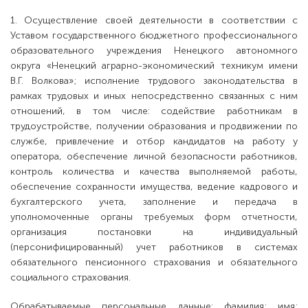
1. Осуществление своей деятельности в соответствии с
Уставом государственного бюджетного профессионального
образовательного учреждения Ненецкого автономного
округа «Ненецкий аграрно-экономический техникум имени
В.Г. Волкова»; исполнение трудового законодательства в
рамках трудовых и иных непосредственно связанных с ним
отношений, в том числе: содействие работникам в
трудоустройстве, получении образования и продвижении по
службе, привлечение и отбор кандидатов на работу у
оператора, обеспечение личной безопасности работников,
контроль количества и качества выполняемой работы,
обеспечение сохранности имущества, ведение кадрового и
бухгалтерского учета, заполнение и передача в
уполномоченные органы требуемых форм отчетности,
организация постановки на индивидуальный
(персонифицированный) учет работников в системах
обязательного пенсионного страхования и обязательного
социального страхования.
Обрабатываемые персональные данные: фамилия; имя;