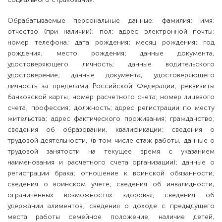
Обрабатываемые персональные данные: фамилия; имя;
отчество (при наличии); пол; адрес электронной почты;
номер телефона; дата рождения; месяц рождения; год
рождения; место рождения; данные документа,
удостоверяющего личность; данные водительского
удостоверение; данные документа, удостоверяющего
личность за пределами Российской Федерации; реквизиты
банковской карты; номер расчетного счета; номер лицевого
счета; профессия; должность; адрес регистрации по месту
жительства; адрес фактического проживания; гражданство;
сведения об образовании, квалификации; сведения о
трудовой деятельности, (в том числе стаж работы, данные о
трудовой занятости на текущее время с указанием
наименования и расчетного счета организации); данные о
регистрации брака; отношение к воинской обязанности;
сведения о воинском учете; сведения об инвалидности,
ограниченных возможностях здоровья; сведения об
удержании алиментов; сведения о доходе с предыдущего
места работы семейное положение, наличие детей,