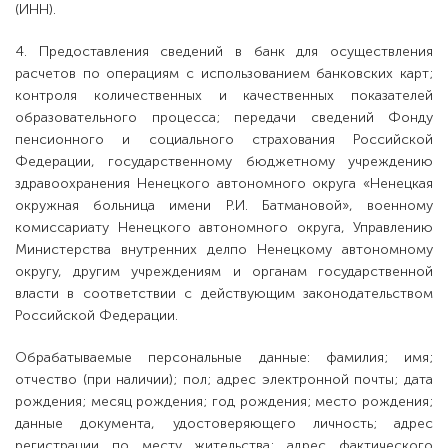
(ИНН).
4. Предоставления сведений в банк для осуществления
расчетов по операциям с использованием банковских карт;
контроля количественных и качественных показателей
образовательного процесса; передачи сведений Фонду
пенсионного и социального страхования Российской
Федерации, государственному бюджетному учреждению
здравоохранения Ненецкого автономного округа «Ненецкая
окружная больница имени Р.И. Батмановой», военному
комиссариату Ненецкого автономного округа, Управлению
Министерства внутренних делпо Ненецкому автономному
округу, другим учреждениям и органам государственной
власти в соответствии с действующим законодательством
Российской Федерации.
Обрабатываемые персональные данные: фамилия; имя;
отчество (при наличии); пол; адрес электронной почты; дата
рождения; месяц рождения; год рождения; место рождения;
данные документа, удостоверяющего личность; адрес
регистрации по месту жительства; адрес фактического