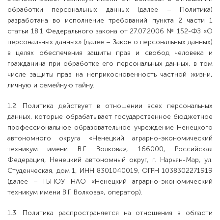
обработки персональных данных (далее – Политика)
разработана во исполнение требований пункта 2 части 1
статьи 18.1 Федерального закона от 27.07.2006 № 152-ФЗ «О
персональных данных» (далее – Закон о персональных данных)
в целях обеспечения защиты прав и свобод человека и
гражданина при обработке его персональных данных, в том
числе защиты прав на неприкосновенность частной жизни,
личную и семейную тайну.
1.2. Политика действует в отношении всех персональных
данных, которые обрабатывает государственное бюджетное
профессиональное образовательное учреждение Ненецкого
автономного округа «Ненецкий аграрно-экономический
техникум имени В.Г. Волкова», 166000, Российская
Федерация, Ненецкий автономный округ, г. Нарьян-Мар, ул.
Студенческая, дом 1, ИНН 8301040019, ОГРН 1038302271919
(далее – ГБПОУ НАО «Ненецкий аграрно-экономический
техникум имени В.Г. Волкова», оператор).
1.3. Политика распространяется на отношения в области