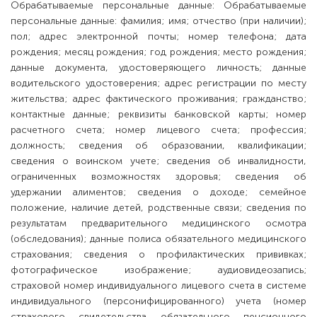
Обрабатываемые персональные данные: Обрабатываемые
персональные данные: фамилия; имя; отчество (при наличии);
пол; адрес электронной почты; номер телефона; дата
рождения; месяц рождения; год рождения; место рождения;
данные документа, удостоверяющего личность; данные
водительского удостоверения; адрес регистрации по месту
жительства; адрес фактического проживания; гражданство;
контактные данные; реквизиты банковской карты; номер
расчетного счета; номер лицевого счета; профессия;
должность; сведения об образовании, квалификации;
сведения о воинском учете; сведения об инвалидности,
ограниченных возможностях здоровья; сведения об
удержании алиментов; сведения о доходе; семейное
положение, наличие детей, родственные связи; сведения по
результатам предварительного медицинского осмотра
(обследования); данные полиса обязательного медицинского
страхования; сведения о профилактических прививках;
фотографическое изображение; аудиовидеозапись;
страховой номер индивидуального лицевого счета в системе
индивидуального (персонифицированного) учета (номер
страхового свидетельства обязательного пенсионного