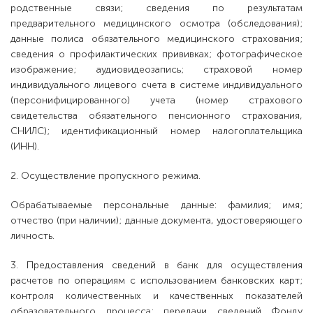
родственные связи; сведения по результатам
предварительного медицинского осмотра (обследования);
данные полиса обязательного медицинского страхования;
сведения о профилактических прививках; фотографическое
изображение; аудиовидеозапись; страховой номер
индивидуального лицевого счета в системе индивидуального
(персонифицированного) учета (номер страхового
свидетельства обязательного пенсионного страхования,
СНИЛС); идентификационный номер налогоплательщика
(ИНН).
2. Осуществление пропускного режима.
Обрабатываемые персональные данные: фамилия; имя;
отчество (при наличии); данные документа, удостоверяющего
личность.
3. Предоставления сведений в банк для осуществления
расчетов по операциям с использованием банковских карт;
контроля количественных и качественных показателей
образовательного процесса; передачи сведений Фонду