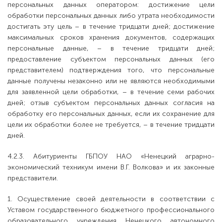
персональных данных оператором: достижение цели
обработки персональных данных либо утрата необходимости
достигать эту цель – в течение тридцати дней; достижение
максимальных сроков хранения документов, содержащих
персональные данные, – в течение тридцати дней;
предоставление субъектом персональных данных (его
представителем) подтверждения того, что персональные
данные получены незаконно или не являются необходимыми
для заявленной цели обработки, – в течение семи рабочих
дней; отзыв субъектом персональных данных согласия на
обработку его персональных данных, если их сохранение для
цели их обработки более не требуется, – в течение тридцати
дней.
4.2.3. Абитуриенты ГБПОУ НАО «Ненецкий аграрно-
экономический техникум имени В.Г. Волкова» и их законные
представители.
1. Осуществление своей деятельности в соответствии с
Уставом государственного бюджетного профессионального
образовательного учреждения Ненецкого автономного