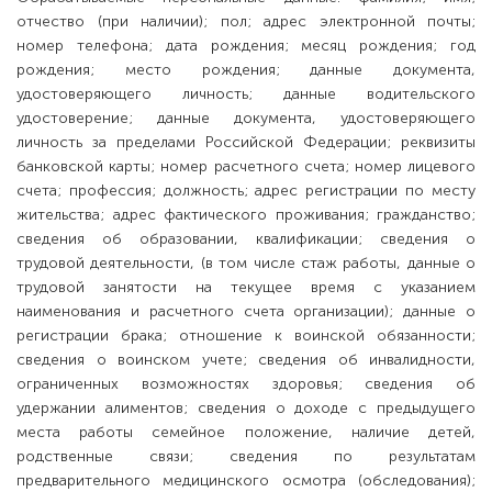
отчество (при наличии); пол; адрес электронной почты;
номер телефона; дата рождения; месяц рождения; год
рождения; место рождения; данные документа,
удостоверяющего личность; данные водительского
удостоверение; данные документа, удостоверяющего
личность за пределами Российской Федерации; реквизиты
банковской карты; номер расчетного счета; номер лицевого
счета; профессия; должность; адрес регистрации по месту
жительства; адрес фактического проживания; гражданство;
сведения об образовании, квалификации; сведения о
трудовой деятельности, (в том числе стаж работы, данные о
трудовой занятости на текущее время с указанием
наименования и расчетного счета организации); данные о
регистрации брака; отношение к воинской обязанности;
сведения о воинском учете; сведения об инвалидности,
ограниченных возможностях здоровья; сведения об
удержании алиментов; сведения о доходе с предыдущего
места работы семейное положение, наличие детей,
родственные связи; сведения по результатам
предварительного медицинского осмотра (обследования);