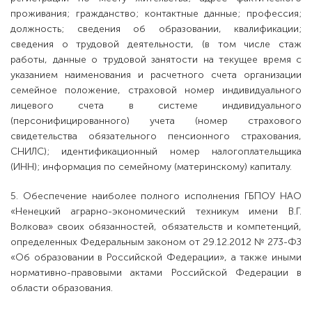
проживания; гражданство; контактные данные; профессия;
должность; сведения об образовании, квалификации;
сведения о трудовой деятельности, (в том числе стаж
работы, данные о трудовой занятости на текущее время с
указанием наименования и расчетного счета организации
семейное положение, страховой номер индивидуального
лицевого счета в системе индивидуального
(персонифицированного) учета (номер страхового
свидетельства обязательного пенсионного страхования,
СНИЛС); идентификационный номер налогоплательщика
(ИНН); информация по семейному (материнскому) капиталу.
5. Обеспечение наиболее полного исполнения ГБПОУ НАО
«Ненецкий аграрно-экономический техникум имени В.Г.
Волкова» своих обязанностей, обязательств и компетенций,
определенных Федеральным законом от 29.12.2012 № 273-ФЗ
«Об образовании в Российской Федерации», а также иными
нормативно-правовыми актами Российской Федерации в
области образования.