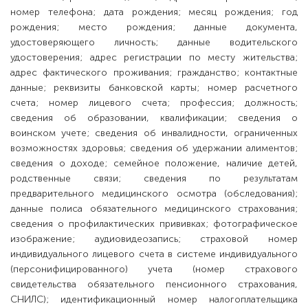
номер телефона; дата рождения; месяц рождения; год
рождения; место рождения; данные документа,
удостоверяющего личность; данные водительского
удостоверения; адрес регистрации по месту жительства;
адрес фактического проживания; гражданство; контактные
данные; реквизиты банковской карты; номер расчетного
счета; номер лицевого счета; профессия; должность;
сведения об образовании, квалификации; сведения о
воинском учете; сведения об инвалидности, ограниченных
возможностях здоровья; сведения об удержании алиментов;
сведения о доходе; семейное положение, наличие детей,
родственные связи; сведения по результатам
предварительного медицинского осмотра (обследования);
данные полиса обязательного медицинского страхования;
сведения о профилактических прививках; фотографическое
изображение; аудиовидеозапись; страховой номер
индивидуального лицевого счета в системе индивидуального
(персонифицированного) учета (номер страхового
свидетельства обязательного пенсионного страхования,
СНИЛС); идентификационный номер налогоплательщика