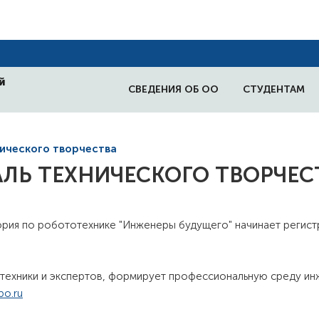
й
СВЕДЕНИЯ ОБ ОО
СТУДЕНТАМ
ического творчества
ЛЬ ТЕХНИЧЕСКОГО ТВОРЧЕС
ория по робототехнике "Инженеры будущего" начинает регис
ехники и экспертов, формирует профессиональную среду инж
bo.ru