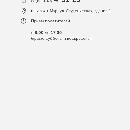
8 (81853)
г. Нарьян-Мар, ул. Студенческая, здание 1
Прием посетителей
с
8.00
до
17.00
(кроме субботы и воскресенья)