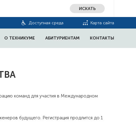
ИСКАТЬ
Доступная среда
Карта сайта
О ТЕХНИКУМЕ
АБИТУРИЕНТАМ
КОНТАКТЫ
ТВА
трацию команд для участия в Международном
енеров будущего. Регистрация продлится до 1